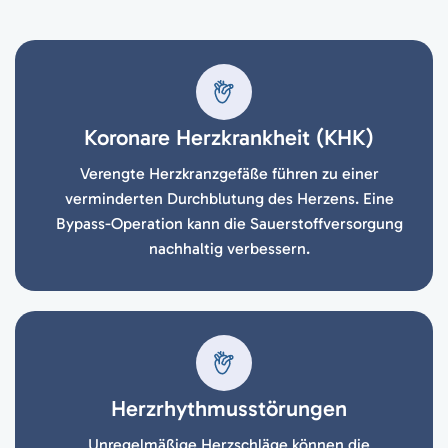
Mehr zur Aortendissektion
Koronare Herzkrankheit (KHK)
Verengte Herzkranzgefäße führen zu einer
verminderten Durchblutung des Herzens. Eine
Bypass-Operation kann die Sauerstoffversorgung
nachhaltig verbessern.
Herzrhythmusstörungen
Unregelmäßige Herzschläge können die