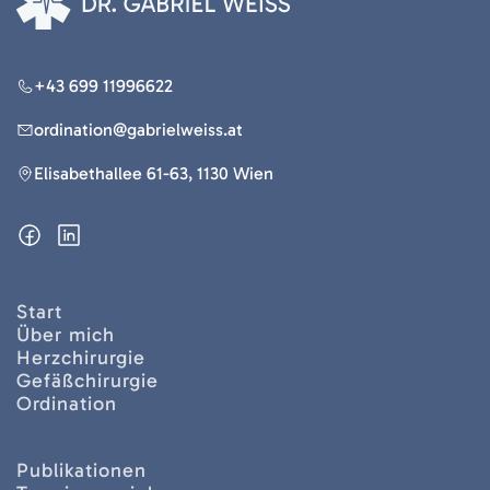
+43 699 11996622
ordination@gabrielweiss.at
Elisabethallee 61-63, 1130 Wien
Start
Über mich
Herzchirurgie
Gefäßchirurgie
Ordination
Publikationen